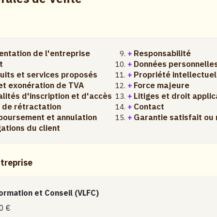
entation de l'entreprise
Responsabilité
t
Données personnelle
uits et services proposés
Propriété intellectuel
 et exonération de TVA
Force majeure
lités d'inscription et d'accès
Litiges et droit appli
t de rétractation
Contact
oursement et annulation
Garantie satisfait o
ations du client
ntreprise
Formation et Conseil (VLFC)
0 €