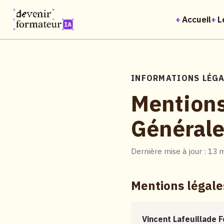
Panneau de gestion des cookies
Accueil
L
INFORMATIONS LÉGA
Mentions
Générale
Dernière mise à jour : 13 
Mentions légale
Vincent Lafeuillade 