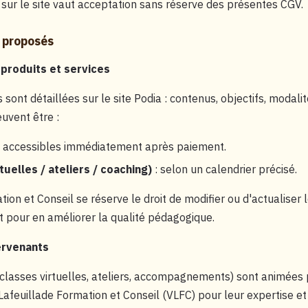
r le site vaut acceptation sans réserve des présentes CGV.
s proposés
 produits et services
ont détaillées sur le site Podia : contenus, objectifs, modalit
euvent être :
 accessibles immédiatement après paiement.
tuelles / ateliers / coaching)
: selon un calendrier précisé.
ion et Conseil se réserve le droit de modifier ou d'actualiser
 pour en améliorer la qualité pédagogique.
ervenants
(classes virtuelles, ateliers, accompagnements) sont animées 
Lafeuillade Formation et Conseil (VLFC) pour leur expertise et