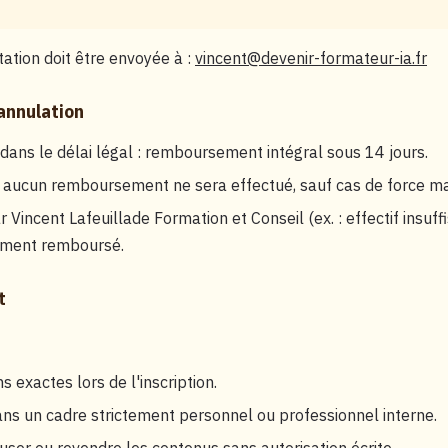
ation doit être envoyée à :
vincent@devenir-formateur-ia.fr
annulation
 dans le délai légal : remboursement intégral sous 14 jours.
: aucun remboursement ne sera effectué, sauf cas de force ma
r Vincent Lafeuillade Formation et Conseil (ex. : effectif insu
lement remboursé.
t
s exactes lors de l'inscription.
dans un cadre strictement personnel ou professionnel interne.