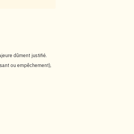
jeure dûment justifié.
ffisant ou empêchement),