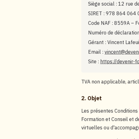
Siège social : 12 rue 
SIRET : 978 864 064
Code NAF : 8559A – Fo
Numéro de déclaratio
Gérant : Vincent Lafeu
Email :
vincent@deveni
Site :
https://devenir-f
TVA non applicable, artic
2. Objet
Les présentes Conditions 
Formation et Conseil et de
virtuelles ou d'accompagne