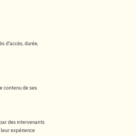
és d'accès, durée,
 le contenu de ses
par des intervenants
 leur expérience