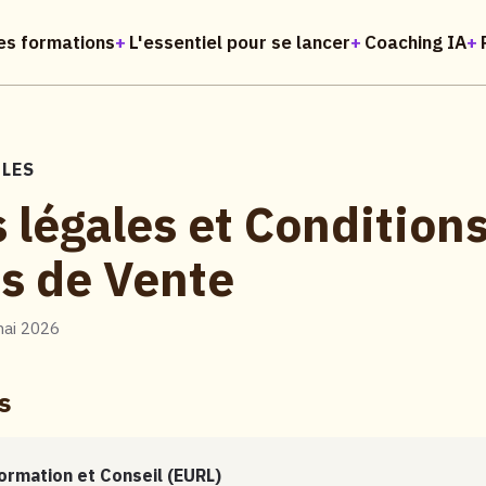
es formations
L'essentiel pour se lancer
Coaching IA
LES
 légales et Condition
s de Vente
mai 2026
s
Formation et Conseil (EURL)