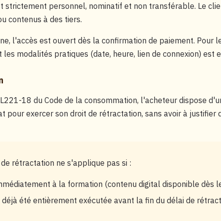
t strictement personnel, nominatif et non transférable. Le cli
ou contenus à des tiers.
ne, l'accès est ouvert dès la confirmation de paiement. Pour l
 les modalités pratiques (date, heure, lien de connexion) est 
n
 L221-18 du Code de la consommation, l'acheteur dispose d'un
 pour exercer son droit de rétractation, sans avoir à justifier 
 de rétractation ne s'applique pas si :
immédiatement à la formation (contenu digital disponible dès l
a déjà été entièrement exécutée avant la fin du délai de rétrac