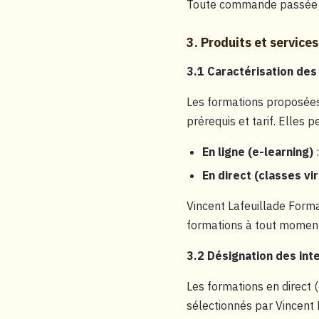
Toute commande passée su
3. Produits et service
3.1 Caractérisation des
Les formations proposées s
prérequis et tarif. Elles p
En ligne (e-learning)
:
En direct (classes vir
Vincent Lafeuillade Format
formations à tout moment
3.2 Désignation des int
Les formations en direct 
sélectionnés par Vincent 