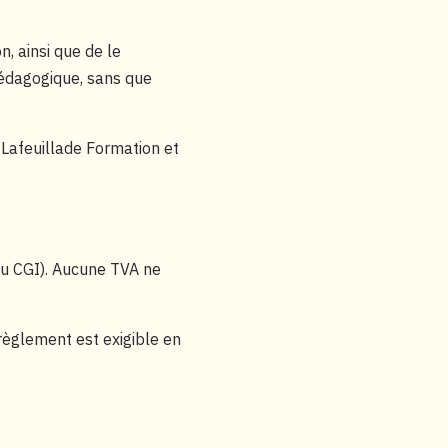
, ainsi que de le
pédagogique, sans que
 Lafeuillade Formation et
 du CGI). Aucune TVA ne
règlement est exigible en