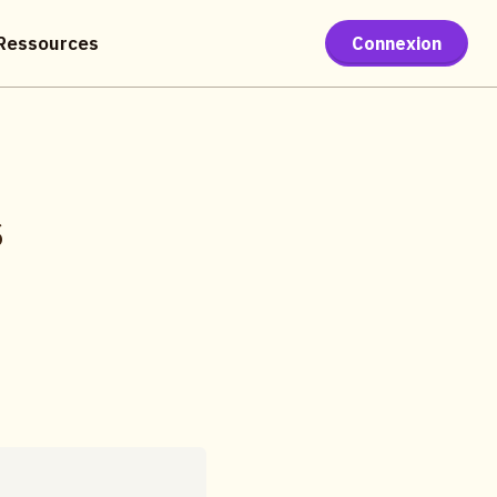
Ressources
Connexion
s