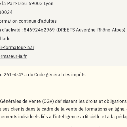
de la Part-Dieu, 69003 Lyon
 00024
rmation continue d'adultes
n d'activité : 84692462969 (DREETS Auvergne-Rhône-Alpes)
illade
r-formateur-ia.fr
ormateur-ia.fr
le 261-4-4° a du Code général des impôts.
Générales de Vente (CGV) définissent les droits et obligations
 ses clients dans le cadre de la vente de formations en ligne, 
ments individuels liés à l'intelligence artificielle et à la péda