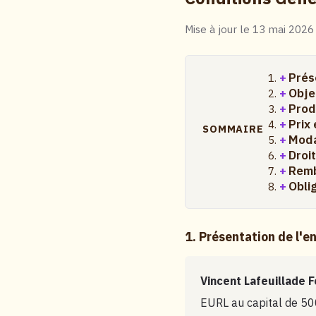
Mise à jour le 13 mai 2026
Prés
Obje
Prod
Prix
SOMMAIRE
Moda
Droi
Remb
Oblig
1. Présentation de l'e
Vincent Lafeuillade 
EURL au capital de 50