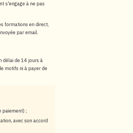
ent s'engage à ne pas
es formations en direct,
envoyée par email.
 délai de 14 jours à
de motifs ni à payer de
e paiement) ;
tation, avec son accord