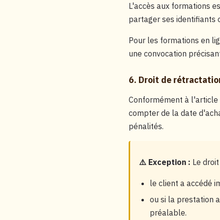
L'accès aux formations es
partager ses identifiants 
Pour les formations en lig
une convocation précisant
6. Droit de rétractatio
Conformément à l'article
compter de la date d'achat
pénalités.
⚠️ Exception :
Le droit
le client a accédé 
ou si la prestation 
préalable.