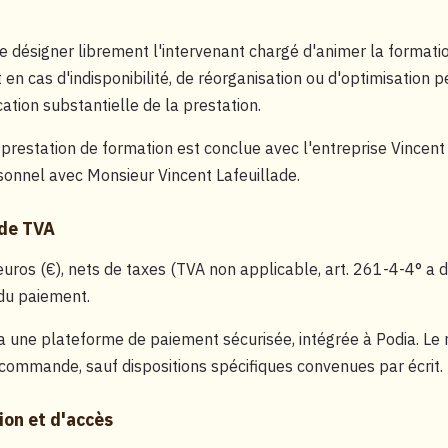
e désigner librement l'intervenant chargé d'animer la formation
n cas d'indisponibilité, de réorganisation ou d'optimisation 
ation substantielle de la prestation.
a prestation de formation est conclue avec l'entreprise Vincent
rsonnel avec Monsieur Vincent Lafeuillade.
 de TVA
 euros (€), nets de taxes (TVA non applicable, art. 261-4-4° a
du paiement.
a une plateforme de paiement sécurisée, intégrée à Podia. Le 
commande, sauf dispositions spécifiques convenues par écrit.
ion et d'accès